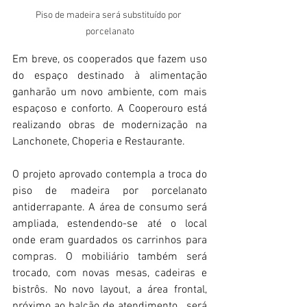
Piso de madeira será substituído por 
porcelanato
Em breve, os cooperados que fazem uso 
do espaço destinado à alimentação 
ganharão um novo ambiente, com mais 
espaçoso e conforto. A Cooperouro está 
realizando obras de modernização na 
Lanchonete, Choperia e Restaurante.
O projeto aprovado contempla a troca do 
piso de madeira por porcelanato 
antiderrapante. A área de consumo será 
ampliada, estendendo-se até o local 
onde eram guardados os carrinhos para 
compras. O mobiliário também será 
trocado, com novas mesas, cadeiras e 
bistrôs. No novo layout, a área frontal, 
próximo ao balcão de atendimento,  será 