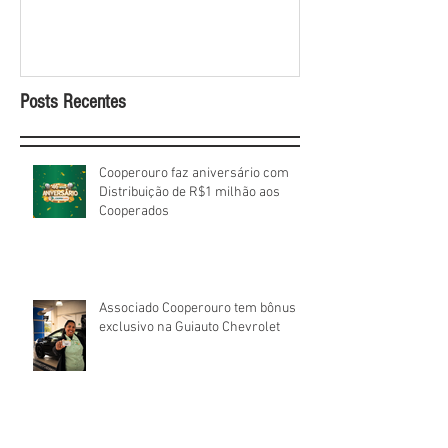
sorteios de prêm
Cooperados
Posts Recentes
Cooperouro faz aniversário com
Distribuição de R$1 milhão aos
Cooperados
Associado Cooperouro tem bônus
exclusivo na Guiauto Chevrolet