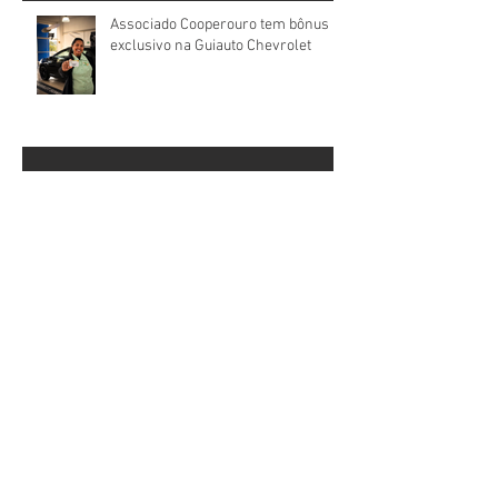
Associado Cooperouro tem bônus
exclusivo na Guiauto Chevrolet
Cooperados aprovam contas da
Cooperouro e elegem novos
Conselhos de Administração e
Fiscal
Cooperouro realiza Assembleia
Geral Ordinária em 31 de março