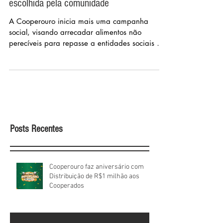
Cooperouro realiza campanha de
arrecadação para entidade que será
escolhida pela comunidade
A Cooperouro inicia mais uma campanha
social, visando arrecadar alimentos não
perecíveis para repasse a entidades sociais de
Ouro Preto.
Posts Recentes
Cooperouro faz aniversário com
Distribuição de R$1 milhão aos
Cooperados