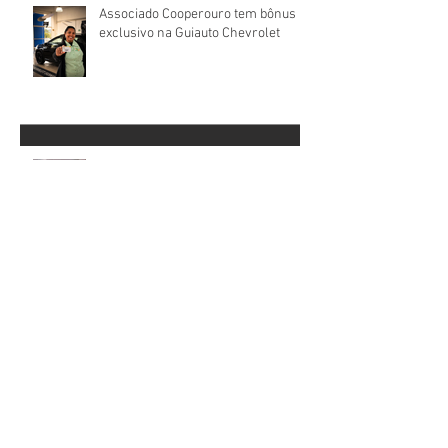
Associado Cooperouro tem bônus
exclusivo na Guiauto Chevrolet
Cooperados aprovam contas da
Cooperouro e elegem novos
Conselhos de Administração e
Fiscal
Cooperouro realiza Assembleia
Geral Ordinária em 31 de março