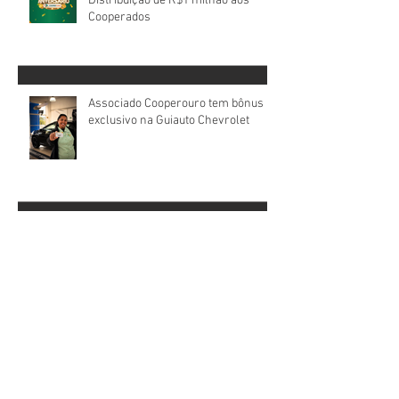
Cooperouro faz aniversário com
Distribuição de R$1 milhão aos
Cooperados
Associado Cooperouro tem bônus
exclusivo na Guiauto Chevrolet
Cooperados aprovam contas da
Cooperouro e elegem novos
Conselhos de Administração e
Fiscal
Cooperouro realiza Assembleia