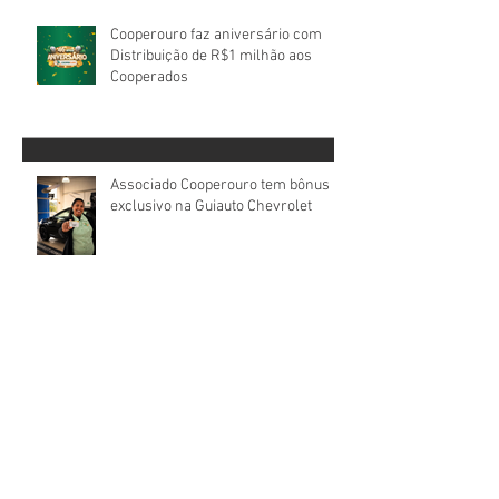
Posts Recentes
Cooperouro faz aniversário com
Distribuição de R$1 milhão aos
Cooperados
Associado Cooperouro tem bônus
exclusivo na Guiauto Chevrolet
Cooperados aprovam contas da
Cooperouro e elegem novos
Conselhos de Administração e
Fiscal