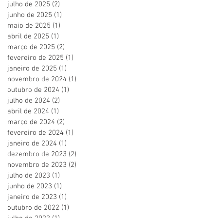
julho de 2025
(2)
2 posts
junho de 2025
(1)
1 post
maio de 2025
(1)
1 post
abril de 2025
(1)
1 post
março de 2025
(2)
2 posts
fevereiro de 2025
(1)
1 post
janeiro de 2025
(1)
1 post
novembro de 2024
(1)
1 post
outubro de 2024
(1)
1 post
julho de 2024
(2)
2 posts
abril de 2024
(1)
1 post
março de 2024
(2)
2 posts
fevereiro de 2024
(1)
1 post
janeiro de 2024
(1)
1 post
dezembro de 2023
(2)
2 posts
novembro de 2023
(2)
2 posts
julho de 2023
(1)
1 post
junho de 2023
(1)
1 post
janeiro de 2023
(1)
1 post
outubro de 2022
(1)
1 post