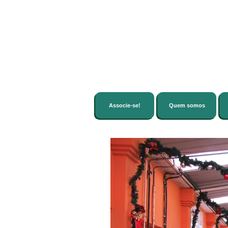
Associe-se!
Quem somos