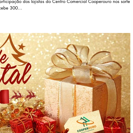
ticipação dos lojistas do Centro Comercial Cooperouro nos sorteio
ecebe 300...