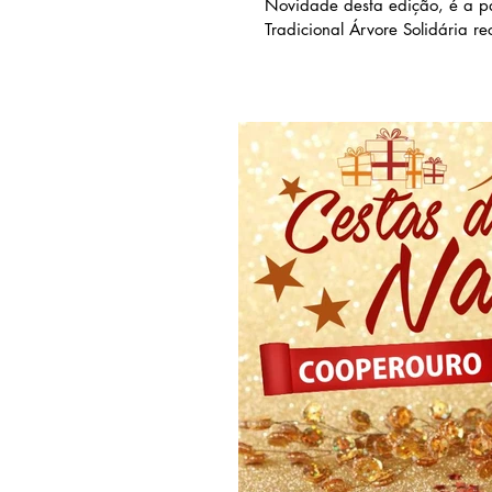
Novidade desta edição, é a par
Tradicional Árvore Solidária r