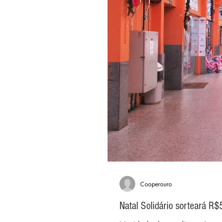
Cooperouro
Natal Solidário sorteará R