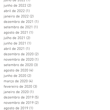
julho de 2022
(1)
1 post
junho de 2022
(2)
2 posts
abril de 2022
(1)
1 post
janeiro de 2022
(2)
2 posts
dezembro de 2021
(1)
1 post
setembro de 2021
(1)
1 post
agosto de 2021
(1)
1 post
julho de 2021
(2)
2 posts
junho de 2021
(1)
1 post
abril de 2021
(1)
1 post
dezembro de 2020
(2)
2 posts
novembro de 2020
(1)
1 post
setembro de 2020
(3)
3 posts
agosto de 2020
(4)
4 posts
junho de 2020
(2)
2 posts
março de 2020
(4)
4 posts
fevereiro de 2020
(3)
3 posts
janeiro de 2020
(1)
1 post
dezembro de 2019
(5)
5 posts
novembro de 2019
(2)
2 posts
agosto de 2019
(1)
1 post