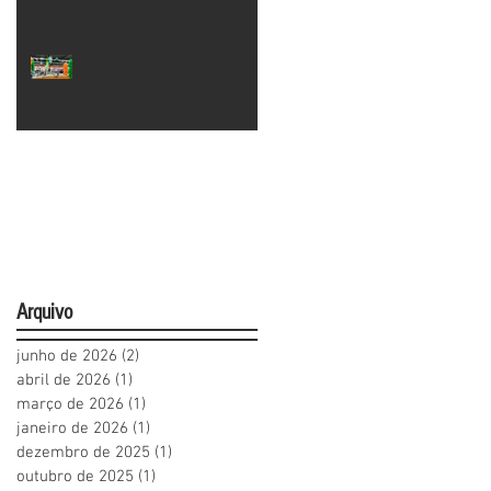
Cooperados
Aniversário Cooperouro:
mês festivo com
Distribuição de R$650 mil
aos Cooperados
Arquivo
junho de 2026
(2)
2 posts
abril de 2026
(1)
1 post
março de 2026
(1)
1 post
janeiro de 2026
(1)
1 post
dezembro de 2025
(1)
1 post
outubro de 2025
(1)
1 post