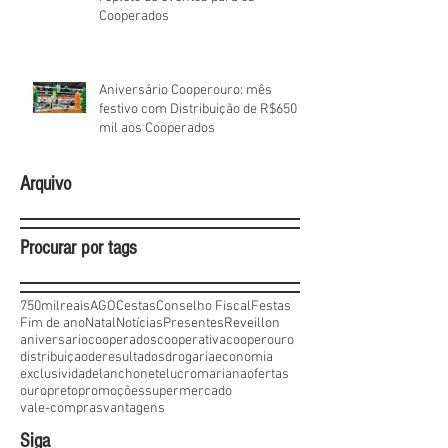
Cooperados
Aniversário Cooperouro: mês
festivo com Distribuição de R$650
mil aos Cooperados
Arquivo
Procurar por tags
750milreais
AGO
Cestas
Conselho Fiscal
Festas
Fim de ano
Natal
Notícias
Presentes
Reveillon
aniversario
cooperados
cooperativa
cooperouro
distribuiçaoderesultados
drogaria
economia
exclusividade
lanchonete
lucro
mariana
ofertas
ouropreto
promoções
supermercado
vale-compras
vantagens
Siga