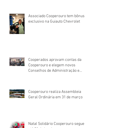
Associado Cooperouro tem bônus
exclusivo na Guiauto Chevrolet
Cooperados aprovam contas da
Cooperouro e elegem novos
Conselhos de Administração e
Fiscal
Cooperouro realiza Assembleia
Geral Ordinária em 31 de março
Natal Solidário Cooperouro segue