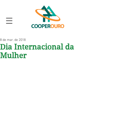
8 de mar. de 2018
Dia Internacional da
Mulher