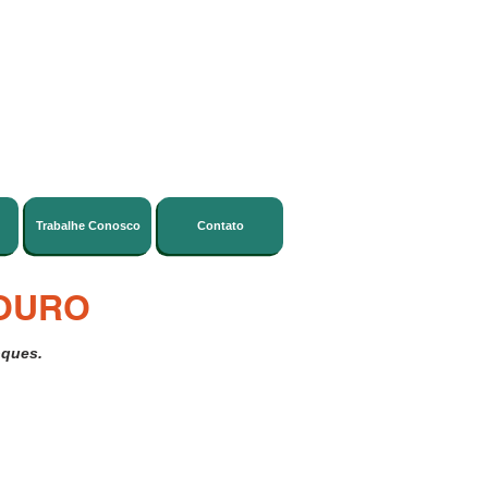
Trabalhe Conosco
Contato
OURO
oques.