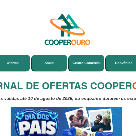
Ofertas
Social
Centro Comercial
Convênios
RNAL DE OFERTAS COOPER
as válidas até 10 de agosto de 2026, ou enquanto durarem os est