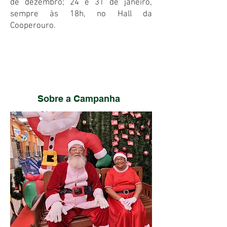
de dezembro; 24 e 31 de janeiro,
sempre às 18h, no Hall da
Cooperouro.
ACESSE REGULAMENTO
COMPLETO
Sobre a Campanha