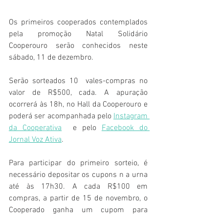
Os primeiros cooperados contemplados 
pela promoção Natal Solidário 
Cooperouro serão conhecidos neste 
sábado, 11 de dezembro. 
Serão sorteados 10  vales-compras no 
valor de R$500, cada. A apuração 
ocorrerá às 18h, no Hall da Cooperouro e 
poderá ser acompanhada pelo 
Instagram 
da Cooperativa
  e pelo 
Facebook do 
Jornal Voz Ativa
.
Para participar do primeiro sorteio, é 
necessário depositar os cupons n a urna 
até às 17h30. A cada R$100 em 
compras, a partir de 15 de novembro, o 
Cooperado ganha um cupom para 