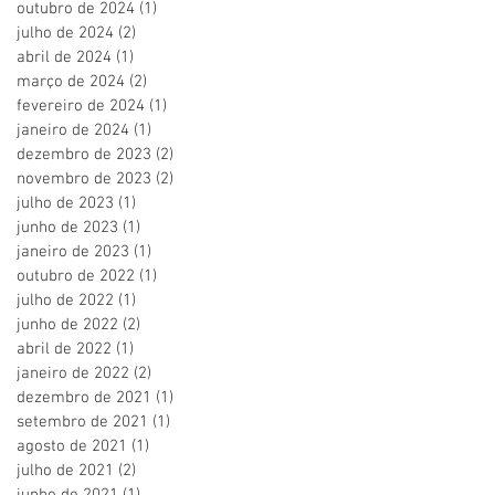
outubro de 2024
(1)
1 post
julho de 2024
(2)
2 posts
abril de 2024
(1)
1 post
março de 2024
(2)
2 posts
fevereiro de 2024
(1)
1 post
janeiro de 2024
(1)
1 post
dezembro de 2023
(2)
2 posts
novembro de 2023
(2)
2 posts
julho de 2023
(1)
1 post
junho de 2023
(1)
1 post
janeiro de 2023
(1)
1 post
outubro de 2022
(1)
1 post
julho de 2022
(1)
1 post
junho de 2022
(2)
2 posts
abril de 2022
(1)
1 post
janeiro de 2022
(2)
2 posts
dezembro de 2021
(1)
1 post
setembro de 2021
(1)
1 post
agosto de 2021
(1)
1 post
julho de 2021
(2)
2 posts
junho de 2021
(1)
1 post