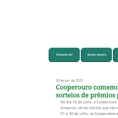
Associe-se!
Quem somos
30 de jun. de 2022
Cooperouro comemor
sorteios de prêmios
No dia 16 de julho, a Cooperouro
preparou várias ofertas que vão 
01 e 30 de julho, os Cooperados 