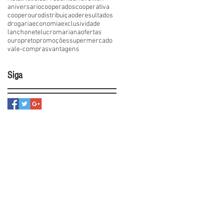
aniversario
cooperados
cooperativa
cooperouro
distribuiçaoderesultados
drogaria
economia
exclusividade
lanchonete
lucro
mariana
ofertas
ouropreto
promoções
supermercado
vale-compras
vantagens
Siga
ercial
Siga-nos
Social
Rel. Transparência Salarial
o Carmo - Ouro Preto / MG
Domingo: 7h às 18h
 - COOPEROURO