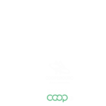
Seja
Quem Somos
Cooperouro Soci
Rodovi
© 1980 / 202