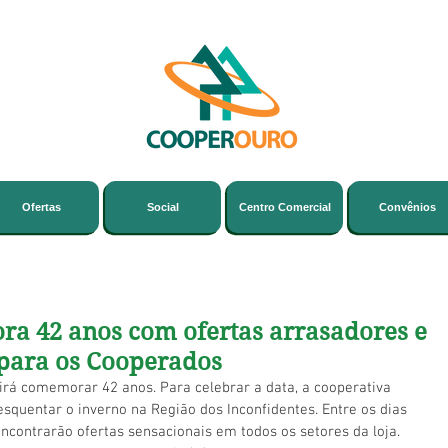
Ofertas
Social
Centro Comercial
Convênios
a 42 anos com ofertas arrasadores e
 para os Cooperados
 irá comemorar 42 anos. Para celebrar a data, a cooperativa 
esquentar o inverno na Região dos Inconfidentes. Entre os dias 
encontrarão ofertas sensacionais em todos os setores da loja. 