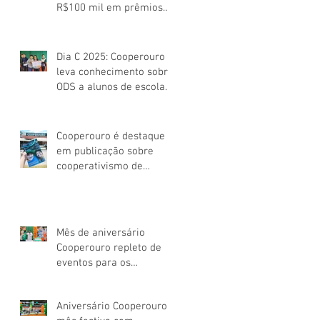
R$100 mil em prêmios
para os Cooperados
Dia C 2025: Cooperouro
leva conhecimento sobre
ODS a alunos de escola
pública de Ouro Preto
Cooperouro é destaque
em publicação sobre
cooperativismo de
consumo mineiro
Mês de aniversário
Cooperouro repleto de
eventos para os
Cooperados
Aniversário Cooperouro: