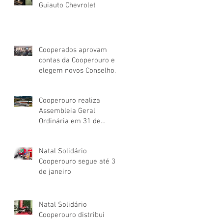
Guiauto Chevrolet
Cooperados aprovam
contas da Cooperouro e
elegem novos Conselhos
de Administração e
Fiscal
Cooperouro realiza
Assembleia Geral
Ordinária em 31 de
março
Natal Solidário
Cooperouro segue até 31
de janeiro
Natal Solidário
Cooperouro distribui