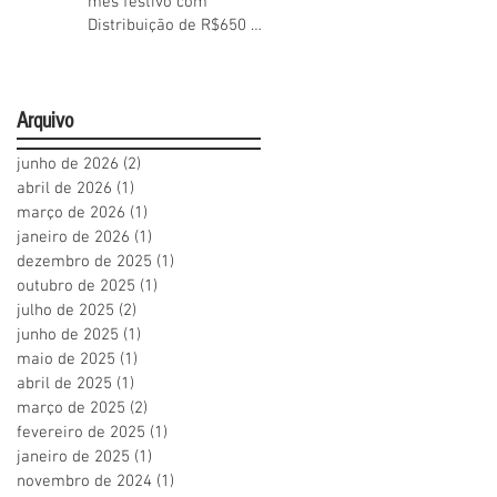
mês festivo com
Distribuição de R$650 mil
aos Cooperados
Arquivo
junho de 2026
(2)
2 posts
abril de 2026
(1)
1 post
março de 2026
(1)
1 post
janeiro de 2026
(1)
1 post
dezembro de 2025
(1)
1 post
outubro de 2025
(1)
1 post
julho de 2025
(2)
2 posts
junho de 2025
(1)
1 post
maio de 2025
(1)
1 post
abril de 2025
(1)
1 post
março de 2025
(2)
2 posts
fevereiro de 2025
(1)
1 post
janeiro de 2025
(1)
1 post
novembro de 2024
(1)
1 post