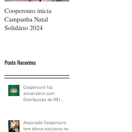
Cooperouro inicia
Cooperouro comemora
Campanha Natal
42 anos com ofertas
Solidário 2024
arrasadores e sorteios
de prêmios para os
Cooperados
Posts Recentes
Cooperouro faz
aniversário com
Distribuição de R$1
milhão aos Cooperados
Associado Cooperouro
tem bônus exclusivo na