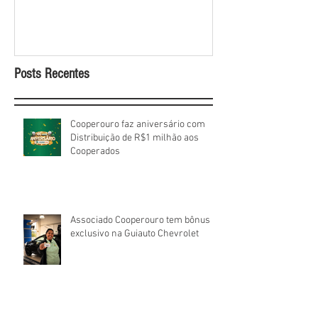
sorteios de prêm
Cooperados
Posts Recentes
Cooperouro faz aniversário com
Distribuição de R$1 milhão aos
Cooperados
Associado Cooperouro tem bônus
exclusivo na Guiauto Chevrolet