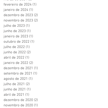
fevereiro de 2024
(1)
1 post
janeiro de 2024
(1)
1 post
dezembro de 2023
(2)
2 posts
novembro de 2023
(2)
2 posts
julho de 2023
(1)
1 post
junho de 2023
(1)
1 post
janeiro de 2023
(1)
1 post
outubro de 2022
(1)
1 post
julho de 2022
(1)
1 post
junho de 2022
(2)
2 posts
abril de 2022
(1)
1 post
janeiro de 2022
(2)
2 posts
dezembro de 2021
(1)
1 post
setembro de 2021
(1)
1 post
agosto de 2021
(1)
1 post
julho de 2021
(2)
2 posts
junho de 2021
(1)
1 post
abril de 2021
(1)
1 post
dezembro de 2020
(2)
2 posts
novembro de 2020
(1)
1 post