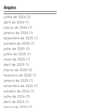
Arquivo
junho de 2026
(2)
2 posts
abril de 2026
(1)
1 post
março de 2026
(1)
1 post
janeiro de 2026
(1)
1 post
dezembro de 2025
(1)
1 post
outubro de 2025
(1)
1 post
julho de 2025
(2)
2 posts
junho de 2025
(1)
1 post
maio de 2025
(1)
1 post
abril de 2025
(1)
1 post
março de 2025
(2)
2 posts
fevereiro de 2025
(1)
1 post
janeiro de 2025
(1)
1 post
novembro de 2024
(1)
1 post
outubro de 2024
(1)
1 post
julho de 2024
(2)
2 posts
abril de 2024
(1)
1 post
março de 2024
(2)
2 posts