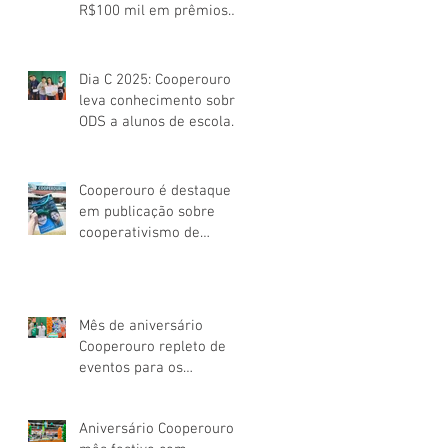
R$100 mil em prêmios
para os Cooperados
Dia C 2025: Cooperouro
leva conhecimento sobre
ODS a alunos de escola
pública de Ouro Preto
Cooperouro é destaque
em publicação sobre
cooperativismo de
consumo mineiro
Mês de aniversário
Cooperouro repleto de
eventos para os
Cooperados
Aniversário Cooperouro: