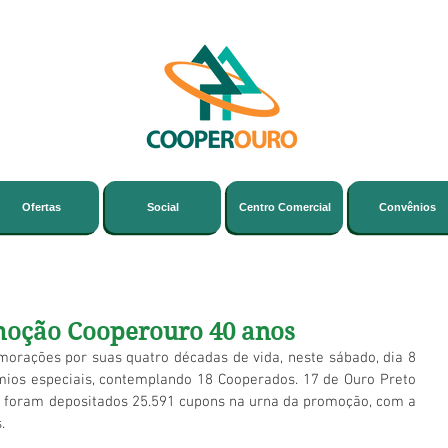
Ofertas
Social
Centro Comercial
Convênios
oção Cooperouro 40 anos
rações por suas quatro décadas de vida, neste sábado, dia 8 
mios especiais, contemplando 18 Cooperados. 17 de Ouro Preto 
, foram depositados 25.591 cupons na urna da promoção, com a 
. 