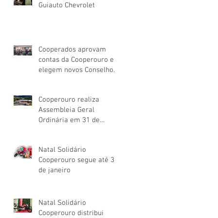
Guiauto Chevrolet
Cooperados aprovam
contas da Cooperouro e
elegem novos Conselhos
de Administração e
Fiscal
Cooperouro realiza
Assembleia Geral
Ordinária em 31 de
março
Natal Solidário
Cooperouro segue até 31
de janeiro
Natal Solidário
Cooperouro distribui