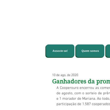
Associe-se!
Quem somos
10 de ago. de 2020
Ganhadores da prom
A Cooperouro encerrou as comemo
de agosto, com o sorteio de prê
e 1 morador de Mariana. Ao todo
participação de 1.587 cooperados