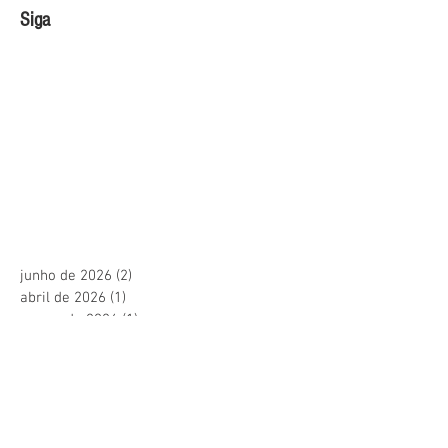
Siga
junho de 2026
(2)
2 posts
abril de 2026
(1)
1 post
março de 2026
(1)
1 post
janeiro de 2026
(1)
1 post
dezembro de 2025
(1)
1 post
outubro de 2025
(1)
1 post
julho de 2025
(2)
2 posts
junho de 2025
(1)
1 post