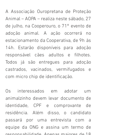
A Associação Ouropretana de Proteção 
Animal – AOPA – realiza neste sábado, 27 
de julho, na Cooperouro, o 71º evento de 
adoção animal. A ação ocorrerá no 
estacionamento da Cooperativa, de 9h às 
14h. Estarão disponíveis para adoção 
responsável cães adultos e filhotes. 
Todos já são entregues para adoção 
castrados, vacinados, vermifugados e 
com micro chip de identificação.   
Os interessados em adotar um 
animalzinho devem levar documento de 
identidade, CPF e comprovante de 
residência. Além disso, o candidato 
passará por uma entrevista com a 
equipe da ONG e assina um termo de 
responsabilidade. Apenas maiores de 18 