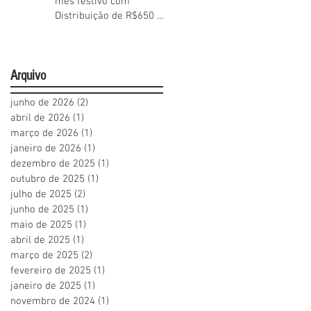
mês festivo com
Distribuição de R$650 mil
aos Cooperados
Arquivo
junho de 2026
(2)
2 posts
abril de 2026
(1)
1 post
março de 2026
(1)
1 post
janeiro de 2026
(1)
1 post
dezembro de 2025
(1)
1 post
outubro de 2025
(1)
1 post
julho de 2025
(2)
2 posts
junho de 2025
(1)
1 post
maio de 2025
(1)
1 post
abril de 2025
(1)
1 post
março de 2025
(2)
2 posts
fevereiro de 2025
(1)
1 post
janeiro de 2025
(1)
1 post
novembro de 2024
(1)
1 post