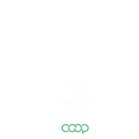
Seja
Quem Somos
Cooperouro Soci
Rodovi
© 1980 / 202