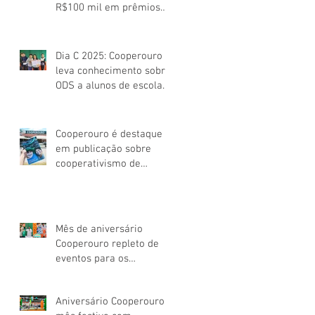
R$100 mil em prêmios
para os Cooperados
Dia C 2025: Cooperouro
leva conhecimento sobre
ODS a alunos de escola
pública de Ouro Preto
Cooperouro é destaque
em publicação sobre
cooperativismo de
consumo mineiro
Mês de aniversário
Cooperouro repleto de
eventos para os
Cooperados
Aniversário Cooperouro: