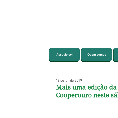
Associe-se!
Quem somos
18 de jul. de 2019
Mais uma edição da 
Cooperouro neste s