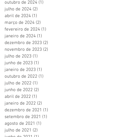
outubro de 2024
(1)
1 post
julho de 2024
(2)
2 posts
abril de 2024
(1)
1 post
março de 2024
(2)
2 posts
fevereiro de 2024
(1)
1 post
janeiro de 2024
(1)
1 post
dezembro de 2023
(2)
2 posts
novembro de 2023
(2)
2 posts
julho de 2023
(1)
1 post
junho de 2023
(1)
1 post
janeiro de 2023
(1)
1 post
outubro de 2022
(1)
1 post
julho de 2022
(1)
1 post
junho de 2022
(2)
2 posts
abril de 2022
(1)
1 post
janeiro de 2022
(2)
2 posts
dezembro de 2021
(1)
1 post
setembro de 2021
(1)
1 post
agosto de 2021
(1)
1 post
julho de 2021
(2)
2 posts
junho de 2021
(1)
1 post