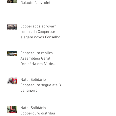
Guiauto Chevrolet
Cooperados aprovam
contas da Cooperouro e
elegem novos Conselhos
de Administração e
Fiscal
Cooperouro realiza
Assembleia Geral
Ordinária em 31 de
março
Natal Solidário
Cooperouro segue até 31
de janeiro
Natal Solidário
Cooperouro distribui