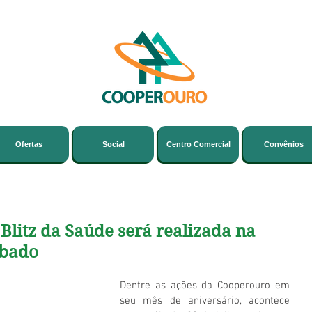
Ofertas
Social
Centro Comercial
Convênios
Blitz da Saúde será realizada na
ábado
Dentre as ações da Cooperouro em 
seu mês de aniversário, acontece 