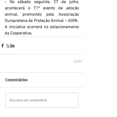
- No sábado seguinte, 27 de julho, 
acontecerá o 71º evento de adoção 
animal, promovido pela Associação 
Ouropretana de Proteção Animal – AOPA. 
A iniciativa ocorrerá no estacionamento 
da Cooperativa.
Comentários
Escreva um comentário