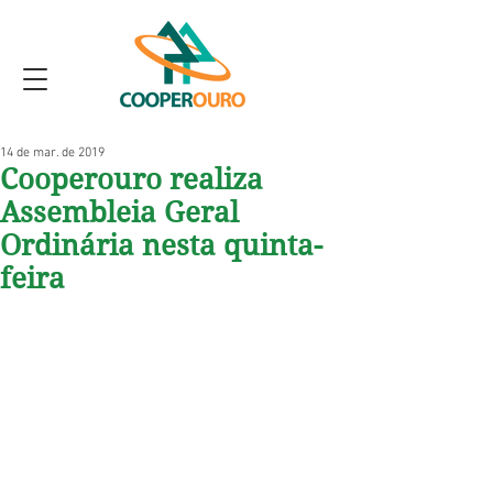
14 de mar. de 2019
Cooperouro realiza
Assembleia Geral
Ordinária nesta quinta-
feira