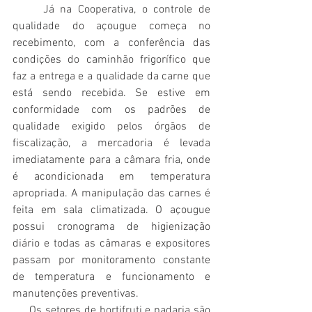
     Já na Cooperativa, o controle de 
qualidade do açougue começa no 
recebimento, com a conferência das 
condições do caminhão frigorífico que 
faz a entrega e a qualidade da carne que 
está sendo recebida. Se estive em 
conformidade com os padrões de 
qualidade exigido pelos órgãos de 
fiscalização, a mercadoria é levada 
imediatamente para a câmara fria, onde 
é acondicionada em temperatura 
apropriada. A manipulação das carnes é 
feita em sala climatizada. O açougue 
possui cronograma de higienização 
diário e todas as câmaras e expositores 
passam por monitoramento constante 
de temperatura e funcionamento e 
manutenções preventivas. 
     Os setores de hortifruti e padaria são 