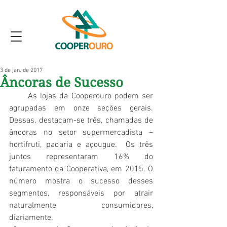
3 de jan. de 2017
Âncoras de Sucesso
      As lojas da Cooperouro podem ser 
agrupadas em onze seções gerais. 
Dessas, destacam-se três, chamadas de 
âncoras no setor supermercadista – 
hortifruti, padaria e açougue.  Os três 
juntos representaram 16% do 
faturamento da Cooperativa, em 2015. O 
número mostra o sucesso desses 
segmentos, responsáveis por atrair 
naturalmente consumidores, 
diariamente. 